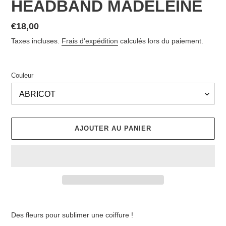
HEADBAND MADELEINE
Prix
€18,00
normal
Taxes incluses.
Frais d'expédition
calculés lors du paiement.
Couleur
AJOUTER AU PANIER
Ajout
d'un
Des fleurs pour sublimer une coiffure !
produit